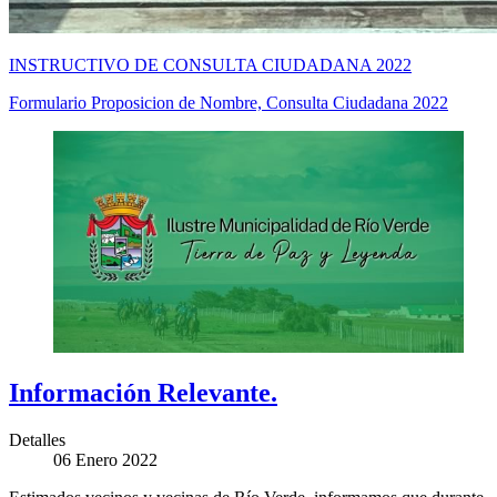
INSTRUCTIVO DE CONSULTA CIUDADANA 2022
Formulario Proposicion de Nombre, Consulta Ciudadana 2022
Información Relevante.
Detalles
06 Enero 2022