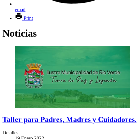
email
Print
Noticias
Taller para Padres, Madres y Cuidadores.
Detalles
19 Enero 2022