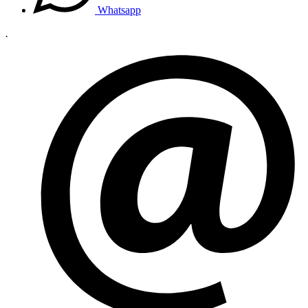
Whatsapp
.