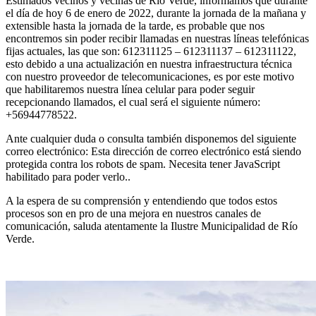
Estimados vecinos y vecinas de Río Verde, informamos que durante
el día de hoy 6 de enero de 2022, durante la jornada de la mañana y
extensible hasta la jornada de la tarde, es probable que nos
encontremos sin poder recibir llamadas en nuestras líneas telefónicas
fijas actuales, las que son: 612311125 – 612311137 – 612311122,
esto debido a una actualización en nuestra infraestructura técnica
con nuestro proveedor de telecomunicaciones, es por este motivo
que habilitaremos nuestra línea celular para poder seguir
recepcionando llamados, el cual será el siguiente número:
+56944778522.
Ante cualquier duda o consulta también disponemos del siguiente
correo electrónico:
Esta dirección de correo electrónico está siendo
protegida contra los robots de spam. Necesita tener JavaScript
habilitado para poder verlo.
.
A la espera de su comprensión y entendiendo que todos estos
procesos son en pro de una mejora en nuestros canales de
comunicación, saluda atentamente la Ilustre Municipalidad de Río
Verde.