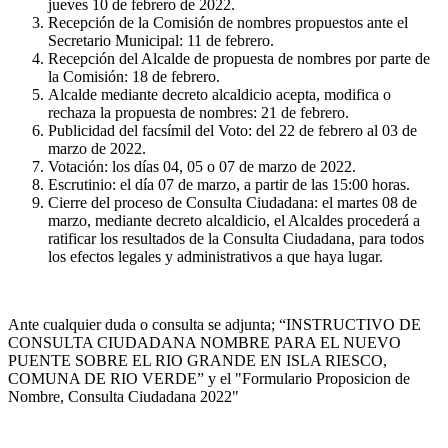
jueves 10 de febrero de 2022.
Recepción de la Comisión de nombres propuestos ante el
Secretario Municipal: 11 de febrero.
Recepción del Alcalde de propuesta de nombres por parte de
la Comisión: 18 de febrero.
Alcalde mediante decreto alcaldicio acepta, modifica o
rechaza la propuesta de nombres: 21 de febrero.
Publicidad del facsímil del Voto: del 22 de febrero al 03 de
marzo de 2022.
Votación: los días 04, 05 o 07 de marzo de 2022.
Escrutinio: el día 07 de marzo, a partir de las 15:00 horas.
Cierre del proceso de Consulta Ciudadana: el martes 08 de
marzo, mediante decreto alcaldicio, el Alcaldes procederá a
ratificar los resultados de la Consulta Ciudadana, para todos
los efectos legales y administrativos a que haya lugar.
Ante cualquier duda o consulta se adjunta; “INSTRUCTIVO DE
CONSULTA CIUDADANA NOMBRE PARA EL NUEVO
PUENTE SOBRE EL RIO GRANDE EN ISLA RIESCO,
COMUNA DE RIO VERDE” y el "Formulario Proposicion de
Nombre, Consulta Ciudadana 2022"