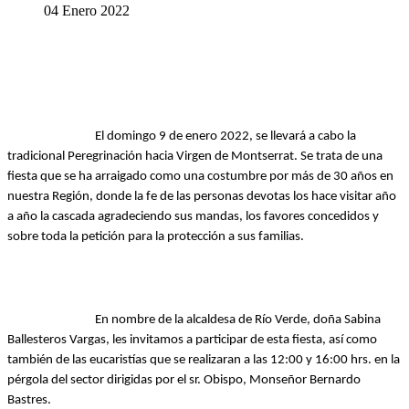
04 Enero 2022
El domingo 9 de enero 2022, se llevará a cabo la 
tradicional Peregrinación hacia Virgen de Montserrat. Se trata de una 
fiesta que se ha arraigado como una costumbre 
por más de 30 años en 
nuestra Región, donde la fe de las personas devotas los hace visitar año 
a año la cascada agradeciendo sus mandas, los favores concedidos y 
sobre 
toda la petición para la protección a sus familias.
En nombre de la alcaldesa de Río Verde, doña Sabina 
Ballesteros Vargas, les invitamos a participar de esta fiesta, así como 
también de las eucaristías que se realizaran a las 12:00 y
 16:00 hrs. en la 
pérgola del sector dirigidas por el sr. Obispo, Monseñor Bernardo 
Bastres.