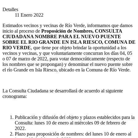
Detalles
11 Enero 2022
Estimados vecinos y vecinas de Río Verde, informamos que damos
inicio al proceso de
Proposición de Nombres,
CONSULTA
CIUDADANA NOMBRE PARA EL NUEVO PUENTE
SOBRE EL RIO GRANDE EN ISLA RIESCO, COMUNA DE
RIO VERDE
, que tiene por objeto brindar la oportunidad a los
vecinos y vecinas, y que voluntariamente concurran los días 04, 05
o 07 de marzo de 2022, para votar democráticamente (respecto de
los nombres que se propongan) y denominar el nuevo puente sobre
el río Grande en Isla Riesco, ubicado en la Comuna de Río Verde.
La Consulta Ciudadana se desarrollará de acuerdo al siguiente
cronograma:
Publicación y difusión del objeto y plazos establecidos para la
Consulta: lunes 10 de enero al miércoles 09 de febrero de
2022.
Plazo para proposición de nombres: del lunes 10 de enero al