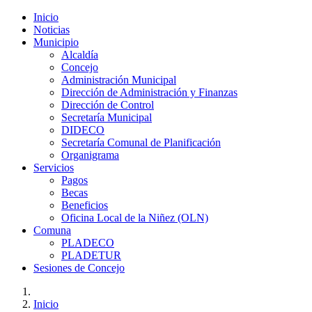
Inicio
Noticias
Municipio
Alcaldía
Concejo
Administración Municipal
Dirección de Administración y Finanzas
Dirección de Control
Secretaría Municipal
DIDECO
Secretaría Comunal de Planificación
Organigrama
Servicios
Pagos
Becas
Beneficios
Oficina Local de la Niñez (OLN)
Comuna
PLADECO
PLADETUR
Sesiones de Concejo
Inicio