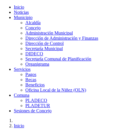
Inicio
Noticias
Municipio
Alcaldía
Concejo
Administración Municipal
Dirección de Administración y Finanzas
Dirección de Control
Secretaría Municipal
DIDECO
Secretaría Comunal de Planificación
Organigrama
Servicios
Pagos
Becas
Beneficios
Oficina Local de la Niñez (OLN)
Comuna
PLADECO
PLADETUR
Sesiones de Concejo
Inicio