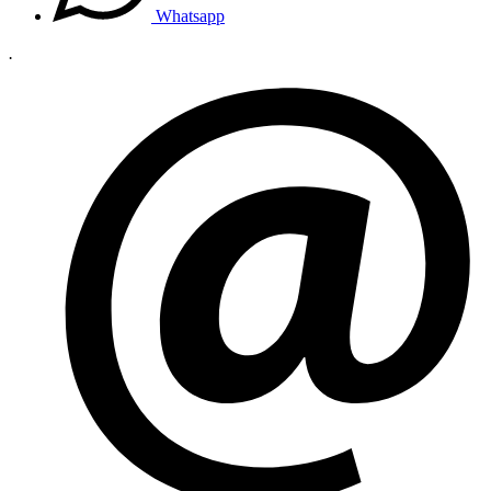
Whatsapp
.