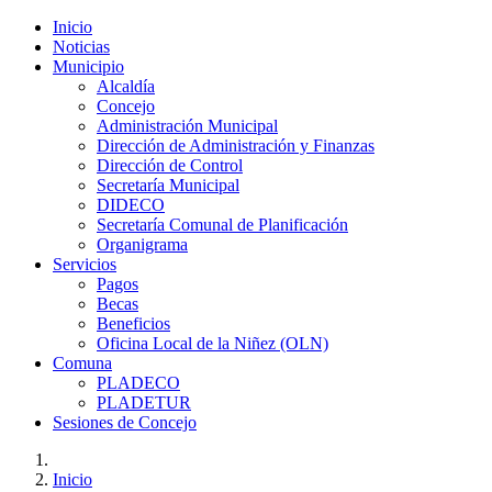
Inicio
Noticias
Municipio
Alcaldía
Concejo
Administración Municipal
Dirección de Administración y Finanzas
Dirección de Control
Secretaría Municipal
DIDECO
Secretaría Comunal de Planificación
Organigrama
Servicios
Pagos
Becas
Beneficios
Oficina Local de la Niñez (OLN)
Comuna
PLADECO
PLADETUR
Sesiones de Concejo
Inicio