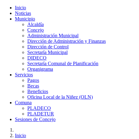
Inicio
Noticias
Municipio
Alcaldía
Concejo
Administración Municipal
Dirección de Administración y Finanzas
Dirección de Control
Secretaría Municipal
DIDECO
Secretaría Comunal de Planificación
Organigrama
Servicios
Pagos
Becas
Beneficios
Oficina Local de la Niñez (OLN)
Comuna
PLADECO
PLADETUR
Sesiones de Concejo
Inicio