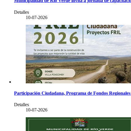
Municipalidad de Río Verde invita a jornada de capacitaci
Detalles
10-07-2026
Participación Ciudadana, Programa de Fondos Regionales d
Detalles
10-07-2026