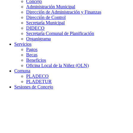
Concejo
Administración Municipal
Dirección de Administración y Finanzas
Dirección de Control
Secretaría Municipal
DIDECO
Secretaría Comunal de Planificación
Organigrama
Servicios
Pagos
Becas
Beneficios
Oficina Local de la Niñez (OLN)
Comuna
PLADECO
PLADETUR
Sesiones de Concejo