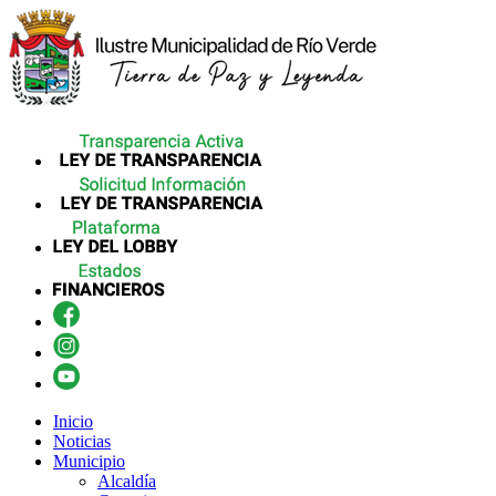
Inicio
Noticias
Municipio
Alcaldía