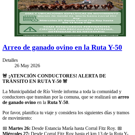
Arreo de ganado ovino en la Ruta Y-50
Detalles
26 May 2026
🚨
¡ATENCIÓN CONDUCTORES! ALERTA DE
TRÁNSITO EN RUTA Y-50
🚨
La Municipalidad de Río Verde informa a toda la comunidad y
conductores que transitan por la comuna, que se realizará un
arreo
de ganado ovino
en la
Ruta Y-50
.
Por favor, planifica tu viaje y considera los siguientes días y tramos
de movimiento:
📅
Martes 26:
Desde Estancia María hasta Corral Fitz Roy.
📅
Miércoles 27:
Desde Corral Fitz Roy hasta el km 13 de la Ruta Y-