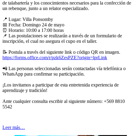
de talabartería y los conocimientos necesarios para la confección de
un rebenque, junto a un relator especializado.
📍
Lugar: Villa Ponsomby
📅
Fecha: Domingo 24 de mayo
⏰
Horario: 10:00 a 17:00 horas
📌
Las postulaciones se realizarán a través de un formulario de
inscripción, el cual no asegura el cupo en el taller.
📝
Postula a través del siguiente link o código QR en imagen.
https://forms.office.com/r/pzk6ZesPZE?origin=lprLink
📲
Las personas seleccionadas serán contactadas vía telefónica o
WhatsApp para confirmar su participación.
¡Los invitamos a participar de esta entretenida experiencia de
aprendizaje y tradición!
Ante cualquier consulta escribir al siguiente número: +569 8810
5542
Leer más…