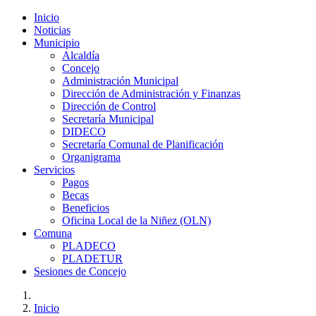
Inicio
Noticias
Municipio
Alcaldía
Concejo
Administración Municipal
Dirección de Administración y Finanzas
Dirección de Control
Secretaría Municipal
DIDECO
Secretaría Comunal de Planificación
Organigrama
Servicios
Pagos
Becas
Beneficios
Oficina Local de la Niñez (OLN)
Comuna
PLADECO
PLADETUR
Sesiones de Concejo
Inicio