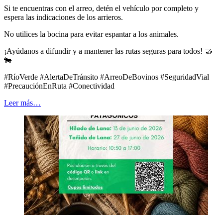
Si te encuentras con el arreo, detén el vehículo por completo y
espera las indicaciones de los arrieros.
No utilices la bocina para evitar espantar a los animales.
¡Ayúdanos a difundir y a mantener las rutas seguras para todos! 🤝
🐄
#RíoVerde #AlertaDeTránsito #ArreoDeBovinos #SeguridadVial
#PrecauciónEnRuta #Conectividad
Leer más…