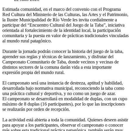
Estimada comunidad, en el marco del convenio con el Programa
Red Cultura del Ministerio de las Culturas, las Artes y el Patrimonio,
la Ilustre Municipalidad de Río Verde les invita cordialmente a
participar del “Encuentro Cultural del Juego de la Taba”, iniciativa
orientada al fortalecimiento de la identidad local, la participación
comunitaria y la puesta en valor de prácticas tradicionales vinculadas
al mundo rural patagónico.
Durante la jornada podrán conocer la historia del juego de la taba,
aprender sus reglas y técnicas de lanzamiento, y disfrutar del
Campeonato Comunitario de Taba, donde vecinos y vecinas de
distintos sectores de la comuna darán vida a esta importante
expresión propia del mundo rural.
El campeonato será una instancia de destreza, aptitud y habilidad,
desarrollada bajo normativa municipal, reconociendo la taba como
una práctica cultural y deportiva, y no como un juego de azar.
El campeonato se desarrollará en modalidad de duplas, con un cupo
máximo de 8 duplas (16 participantes), por lo que las inscripciones
se realizarán por orden de recepción.
La actividad está abierta a toda la comunidad. Quienes deseen asistir
para apoyar a los participantes, observar el campeonato o conocer
más sobre esta tradicional práctica patagónica, también serán muy