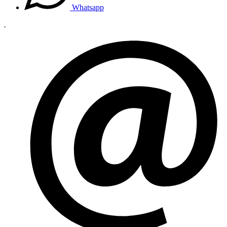
Whatsapp
.