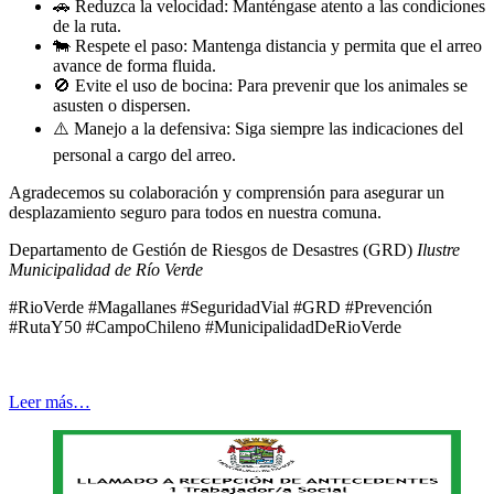
🚗
Reduzca la velocidad: Manténgase atento a las condiciones
de la ruta.
🐄
Respete el paso: Mantenga distancia y permita que el arreo
avance de forma fluida.
🚫
Evite el uso de bocina: Para prevenir que los animales se
asusten o dispersen.
⚠️
Manejo a la defensiva: Siga siempre las indicaciones del
personal a cargo del arreo.
Agradecemos su colaboración y comprensión para asegurar un
desplazamiento seguro para todos en nuestra comuna.
Departamento de Gestión de Riesgos de Desastres (GRD)
Ilustre
Municipalidad de Río Verde
#RioVerde #Magallanes #SeguridadVial #GRD #Prevención
#RutaY50 #CampoChileno #MunicipalidadDeRioVerde
Leer más…