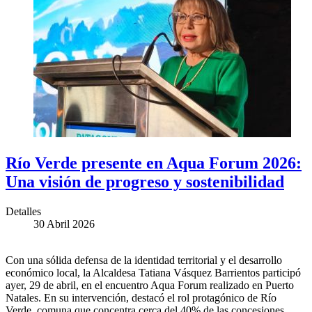
Río Verde presente en Aqua Forum 2026:
Una visión de progreso y sostenibilidad
Detalles
30 Abril 2026
Con una sólida defensa de la identidad territorial y el desarrollo
económico local, la Alcaldesa Tatiana Vásquez Barrientos participó
ayer, 29 de abril, en el encuentro Aqua Forum realizado en Puerto
Natales. En su intervención, destacó el rol protagónico de Río
Verde, comuna que concentra cerca del 40% de las concesiones