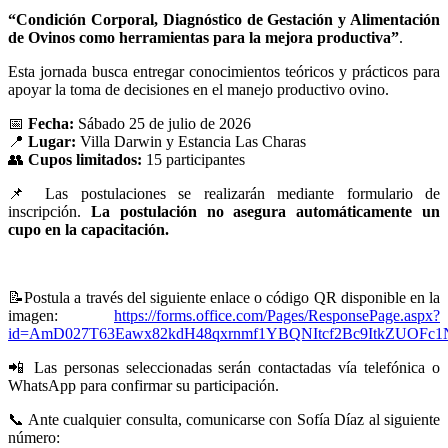
“Condición Corporal, Diagnóstico de Gestación y Alimentación
de Ovinos como herramientas para la mejora productiva”
.
Esta jornada busca entregar conocimientos teóricos y prácticos para
apoyar la toma de decisiones en el manejo productivo ovino.
📅
Fecha:
Sábado 25 de julio de 2026
📍
Lugar:
Villa Darwin y Estancia Las Charas
👥
Cupos limitados:
15 participantes
📌
Las postulaciones se realizarán mediante formulario de
inscripción.
La postulación no asegura automáticamente un
cupo en la capacitación.
📝
Postula a través del siguiente enlace o código QR disponible en la
imagen:
https://forms.office.com/Pages/ResponsePage.aspx?
id=AmD027T63Eawx82kdH48qxrnmf1YBQNItcf2Bc9ItkZUO
📲
Las personas seleccionadas serán contactadas vía telefónica o
WhatsApp para confirmar su participación.
📞
Ante cualquier consulta, comunicarse con Sofía Díaz al siguiente
número: