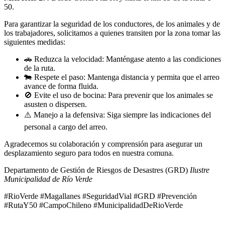
50.
Para garantizar la seguridad de los conductores, de los animales y de
los trabajadores, solicitamos a quienes transiten por la zona tomar las
siguientes medidas:
🚗
Reduzca la velocidad: Manténgase atento a las condiciones
de la ruta.
🐄
Respete el paso: Mantenga distancia y permita que el arreo
avance de forma fluida.
🚫
Evite el uso de bocina: Para prevenir que los animales se
asusten o dispersen.
⚠️
Manejo a la defensiva: Siga siempre las indicaciones del
personal a cargo del arreo.
Agradecemos su colaboración y comprensión para asegurar un
desplazamiento seguro para todos en nuestra comuna.
Departamento de Gestión de Riesgos de Desastres (GRD)
Ilustre
Municipalidad de Río Verde
#RioVerde #Magallanes #SeguridadVial #GRD #Prevención
#RutaY50 #CampoChileno #MunicipalidadDeRioVerde