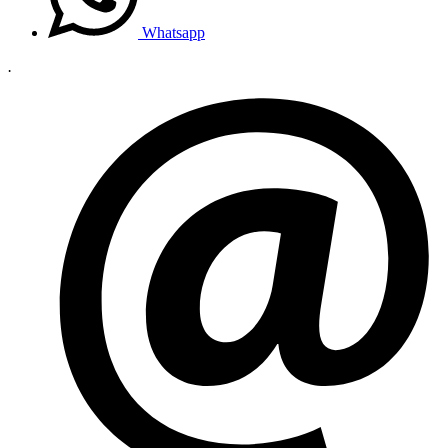
Whatsapp
.