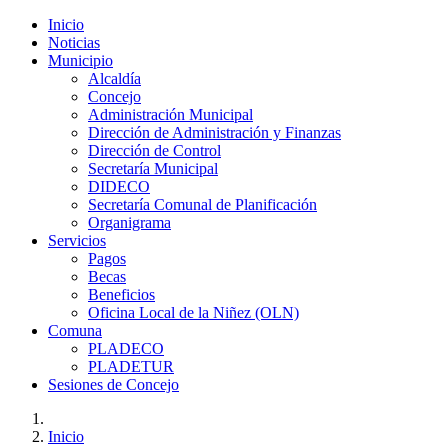
Inicio
Noticias
Municipio
Alcaldía
Concejo
Administración Municipal
Dirección de Administración y Finanzas
Dirección de Control
Secretaría Municipal
DIDECO
Secretaría Comunal de Planificación
Organigrama
Servicios
Pagos
Becas
Beneficios
Oficina Local de la Niñez (OLN)
Comuna
PLADECO
PLADETUR
Sesiones de Concejo
Inicio