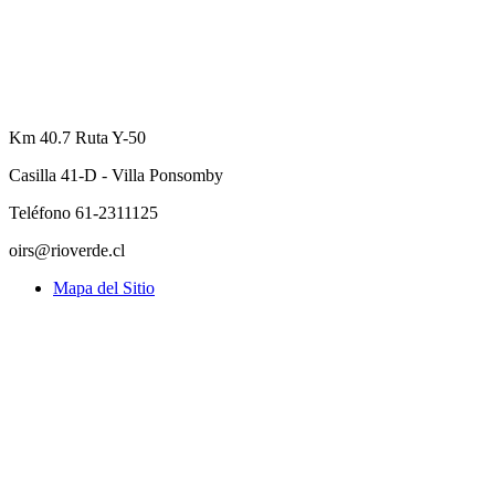
Km 40.7 Ruta Y-50
Casilla 41-D - Villa Ponsomby
Teléfono 61-2311125
oirs@rioverde.cl
Mapa del Sitio