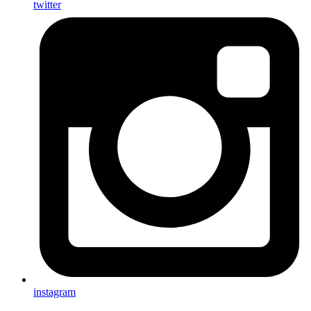
twitter
instagram