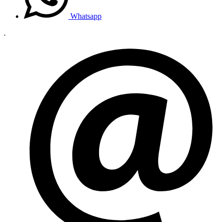
Whatsapp
.