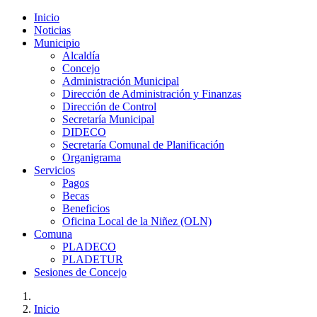
Inicio
Noticias
Municipio
Alcaldía
Concejo
Administración Municipal
Dirección de Administración y Finanzas
Dirección de Control
Secretaría Municipal
DIDECO
Secretaría Comunal de Planificación
Organigrama
Servicios
Pagos
Becas
Beneficios
Oficina Local de la Niñez (OLN)
Comuna
PLADECO
PLADETUR
Sesiones de Concejo
Inicio