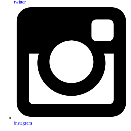
twitter
instagram