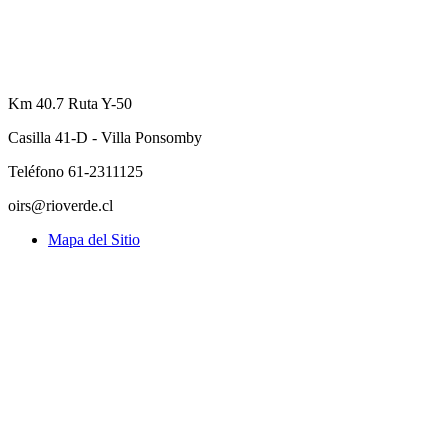
Km 40.7 Ruta Y-50
Casilla 41-D - Villa Ponsomby
Teléfono 61-2311125
oirs@rioverde.cl
Mapa del Sitio