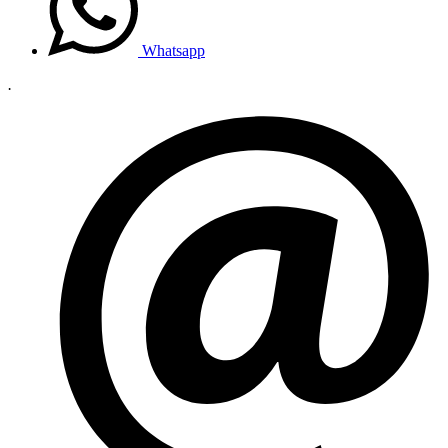
Whatsapp
.