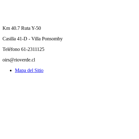
Km 40.7 Ruta Y-50
Casilla 41-D - Villa Ponsomby
Teléfono 61-2311125
oirs@rioverde.cl
Mapa del Sitio