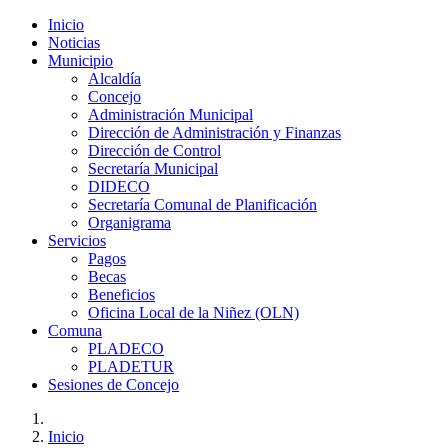
Inicio
Noticias
Municipio
Alcaldía
Concejo
Administración Municipal
Dirección de Administración y Finanzas
Dirección de Control
Secretaría Municipal
DIDECO
Secretaría Comunal de Planificación
Organigrama
Servicios
Pagos
Becas
Beneficios
Oficina Local de la Niñez (OLN)
Comuna
PLADECO
PLADETUR
Sesiones de Concejo
Inicio