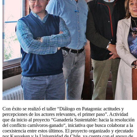
Con éxito se realizó el taller “Diálogo en Patagonia: actitudes y
percepciones de los actores relevantes, el primer paso”. Actividad
que da inicio al proyecto “Ganadería Sustentable: hacia la resolución
del conflicto carnívoros-ganado“, iniciativa que busca colaborar a la
coexistencia entre estos últimos. El proyecto organizado y ejecutado
por Kauyeken y la Universidad de Chile, ya cuenta con el apoyo de