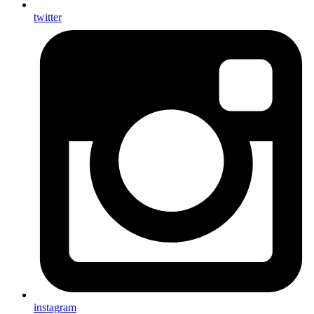
twitter
instagram