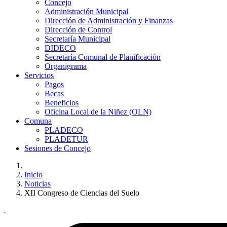
Concejo
Administración Municipal
Dirección de Administración y Finanzas
Dirección de Control
Secretaría Municipal
DIDECO
Secretaría Comunal de Planificación
Organigrama
Servicios
Pagos
Becas
Beneficios
Oficina Local de la Niñez (OLN)
Comuna
PLADECO
PLADETUR
Sesiones de Concejo
Inicio
Noticias
XII Congreso de Ciencias del Suelo
.