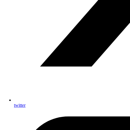
twitter