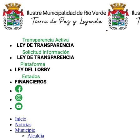
Inicio
Noticias
Municipio
Alcaldía