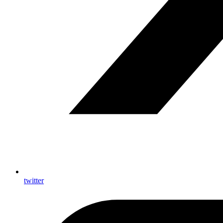
twitter