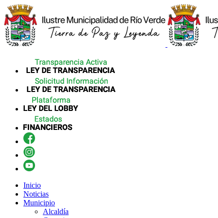
Inicio
Noticias
Municipio
Alcaldía