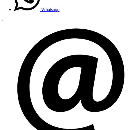
Whatsapp
.