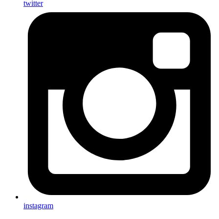
twitter
instagram