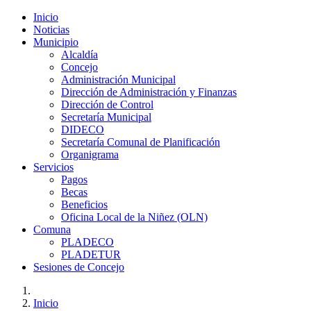
Inicio
Noticias
Municipio
Alcaldía
Concejo
Administración Municipal
Dirección de Administración y Finanzas
Dirección de Control
Secretaría Municipal
DIDECO
Secretaría Comunal de Planificación
Organigrama
Servicios
Pagos
Becas
Beneficios
Oficina Local de la Niñez (OLN)
Comuna
PLADECO
PLADETUR
Sesiones de Concejo
Inicio