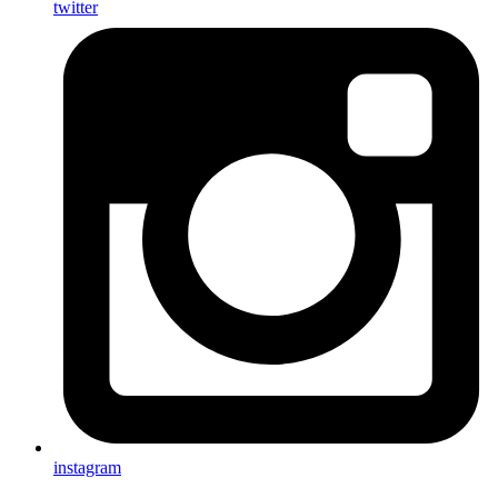
twitter
instagram