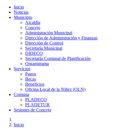
Inicio
Noticias
Municipio
Alcaldía
Concejo
Administración Municipal
Dirección de Administración y Finanzas
Dirección de Control
Secretaría Municipal
DIDECO
Secretaría Comunal de Planificación
Organigrama
Servicios
Pagos
Becas
Beneficios
Oficina Local de la Niñez (OLN)
Comuna
PLADECO
PLADETUR
Sesiones de Concejo
Inicio