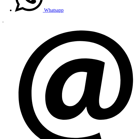
Whatsapp
.