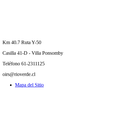
Km 40.7 Ruta Y-50
Casilla 41-D - Villa Ponsomby
Teléfono 61-2311125
oirs@rioverde.cl
Mapa del Sitio