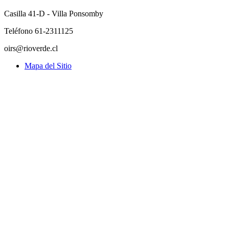
Casilla 41-D - Villa Ponsomby
Teléfono 61-2311125
oirs@rioverde.cl
Mapa del Sitio