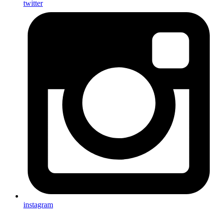
twitter
instagram