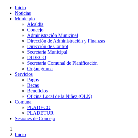
Inicio
Noticias
Municipio
Alcaldía
Concejo
Administración Municipal
Dirección de Administración y Finanzas
Dirección de Control
Secretaría Municipal
DIDECO
Secretaría Comunal de Planificación
Organigrama
Servicios
Pagos
Becas
Beneficios
Oficina Local de la Niñez (OLN)
Comuna
PLADECO
PLADETUR
Sesiones de Concejo
Inicio