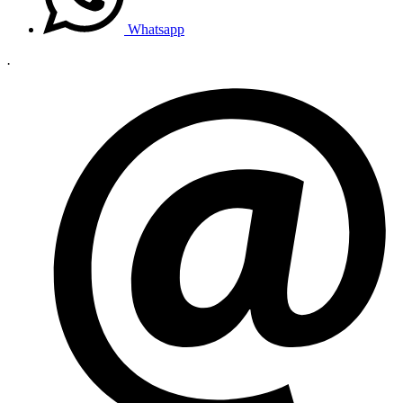
Whatsapp
.