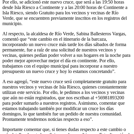
Por ello, se adicionó este nuevo cruce, que será a las 19:50 horas
desde Isla Riesco a Continente y a las 20:00 horas de Continente a
Isla Riesco, siendo Gratuito para los vecinos y vecinas de Río
Verde, que se encuentren previamente inscritos en los registros del
municipio.
Al respecto, la alcaldesa de Río Verde, Sabina Ballesteros Vargas,
comentó que “este cambio en el itinerario de la barcaza,
incorporando un nuevo cruce más tarde los días sábados de forma
permanente, fue a raíz de una solicitud de nuestros vecinos y
vecinas, quienes pedían poder volver a sus hogares en la noche para
poder mejor aprovechar mejor el día en continente. Por ello,
trabajamos con el equipo municipal para incorporar a nuestro
presupuesto un nuevo cruce y hoy lo estamos concretando”.
A eso agregó, “este nuevo cruce será completamente gratuito para
nuestros vecinos y vecinas de Isla Riesco, quienes constantemente
utilizan este servicio. Por ello, le pedimos a los vecinos y vecinas
que aún no están registrados, que nos escriban al +56981893200
para poder sumarlo a nuestros registros. Asimismo, comentar que
estamos trabajando también por modificar un cruce los días
domingos, lo que también fue un pedido de nuestra comunidad.
Prontamente tendremos noticias respecto a eso”.
Importante comentar que, si tienes dudas respecto a este cambio o