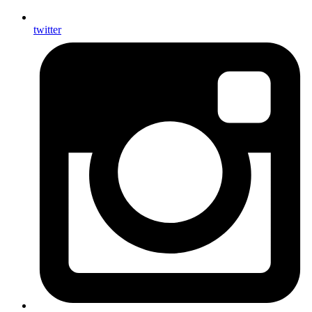
twitter