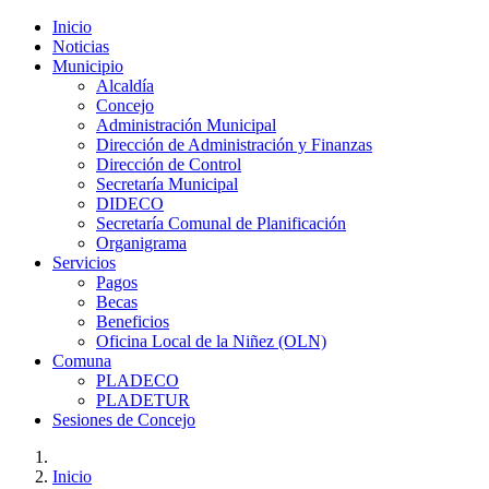
Inicio
Noticias
Municipio
Alcaldía
Concejo
Administración Municipal
Dirección de Administración y Finanzas
Dirección de Control
Secretaría Municipal
DIDECO
Secretaría Comunal de Planificación
Organigrama
Servicios
Pagos
Becas
Beneficios
Oficina Local de la Niñez (OLN)
Comuna
PLADECO
PLADETUR
Sesiones de Concejo
Inicio