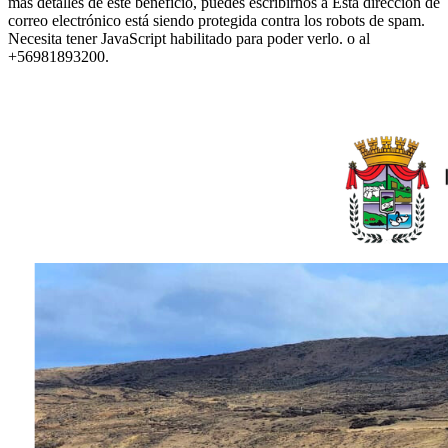
más detalles de este beneficio, puedes escribirnos a
Esta dirección de
correo electrónico está siendo protegida contra los robots de spam.
Necesita tener JavaScript habilitado para poder verlo.
o al
+56981893200.