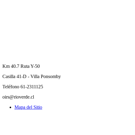
Km 40.7 Ruta Y-50
Casilla 41-D - Villa Ponsomby
Teléfono 61-2311125
oirs@rioverde.cl
Mapa del Sitio