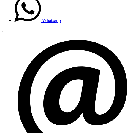
Whatsapp
.