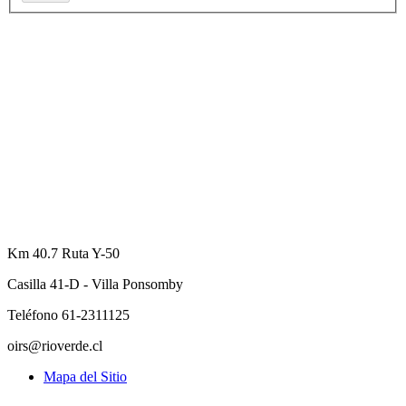
Km 40.7 Ruta Y-50
Casilla 41-D - Villa Ponsomby
Teléfono 61-2311125
oirs@rioverde.cl
Mapa del Sitio