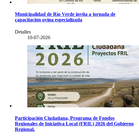
Municipalidad de Río Verde invita a jornada de
capacitación ovina especializada
Detalles
10-07-2026
Participación Ciudadana, Programa de Fondos
Regionales de Iniciativa Local (FRIL) 2026 del Gobierno
Regional.