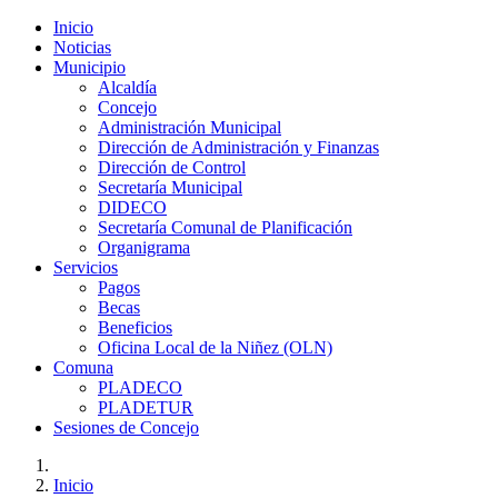
Inicio
Noticias
Municipio
Alcaldía
Concejo
Administración Municipal
Dirección de Administración y Finanzas
Dirección de Control
Secretaría Municipal
DIDECO
Secretaría Comunal de Planificación
Organigrama
Servicios
Pagos
Becas
Beneficios
Oficina Local de la Niñez (OLN)
Comuna
PLADECO
PLADETUR
Sesiones de Concejo
Inicio