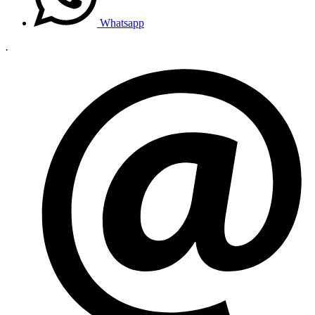
Whatsapp
.