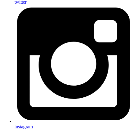
twitter
instagram