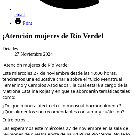
email
Print
¡Atención mujeres de Río Verde!
Detalles
27 Noviembre 2024
¡Atención mujeres de Río Verde!
Este miércoles 27 de noviembre desde las 10:00 horas,
tendremos una educativa charla sobre el "Ciclo Menstrual
Femenino y Cambios Asociados", la cual estará a cargo de la
Matrona Catalina Rojas y en que se abordarán temáticas tales
como:
¿De qué manera afecta el ciclo mensual hormonalmente?
¿Qué alimentos son recomendables consumir y cuáles no?
Entre otros...
Las esperamos este miércoles 27 de noviembre en la sala de
reuniones de nuestra Posta de Salud Rural Río Verde ¡No te lo