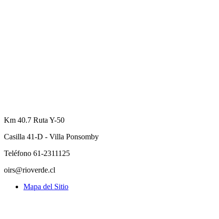
Km 40.7 Ruta Y-50
Casilla 41-D - Villa Ponsomby
Teléfono 61-2311125
oirs@rioverde.cl
Mapa del Sitio