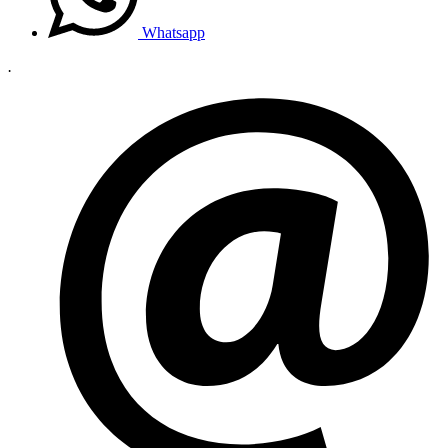
Whatsapp
.