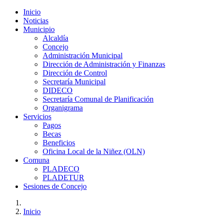
Inicio
Noticias
Municipio
Alcaldía
Concejo
Administración Municipal
Dirección de Administración y Finanzas
Dirección de Control
Secretaría Municipal
DIDECO
Secretaría Comunal de Planificación
Organigrama
Servicios
Pagos
Becas
Beneficios
Oficina Local de la Niñez (OLN)
Comuna
PLADECO
PLADETUR
Sesiones de Concejo
Inicio