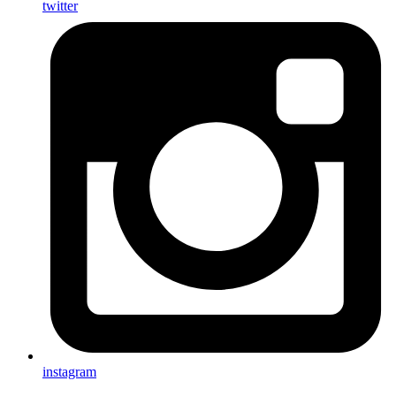
twitter
instagram