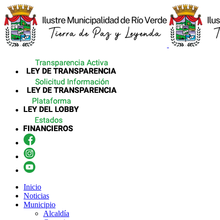
Inicio
Noticias
Municipio
Alcaldía