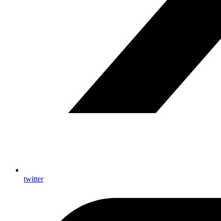
twitter