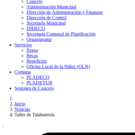
Concejo
Administración Municipal
Dirección de Administración y Finanzas
Dirección de Control
Secretaría Municipal
DIDECO
Secretaría Comunal de Planificación
Organigrama
Servicios
Pagos
Becas
Beneficios
Oficina Local de la Niñez (OLN)
Comuna
PLADECO
PLADETUR
Sesiones de Concejo
Inicio
Noticias
Taller de Talabartería
.