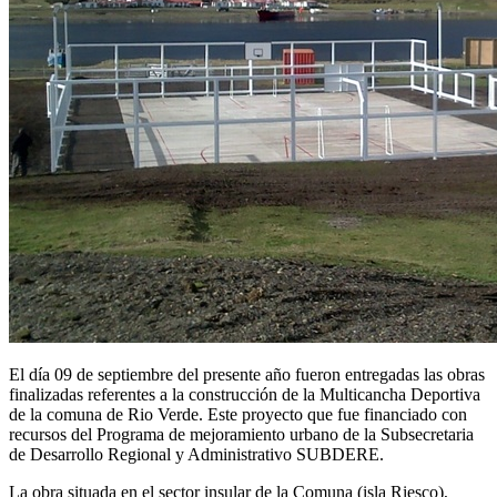
El día 09 de septiembre del presente año fueron entregadas las obras
finalizadas referentes a la construcción de la Multicancha Deportiva
de la comuna de Rio Verde. Este proyecto que fue financiado con
recursos del Programa de mejoramiento urbano de la Subsecretaria
de Desarrollo Regional y Administrativo SUBDERE.
La obra situada en el sector insular de la Comuna (isla Riesco),