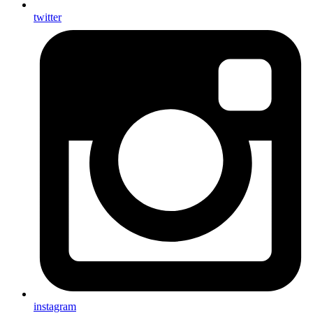
twitter
instagram