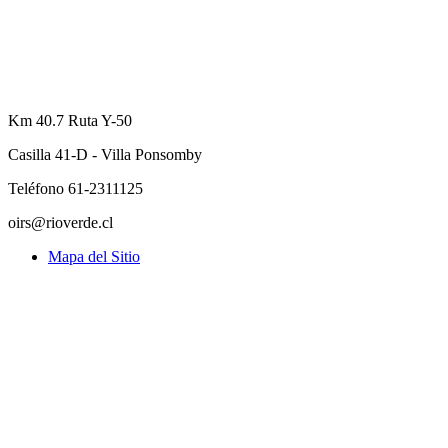
Km 40.7 Ruta Y-50
Casilla 41-D - Villa Ponsomby
Teléfono 61-2311125
oirs@rioverde.cl
Mapa del Sitio