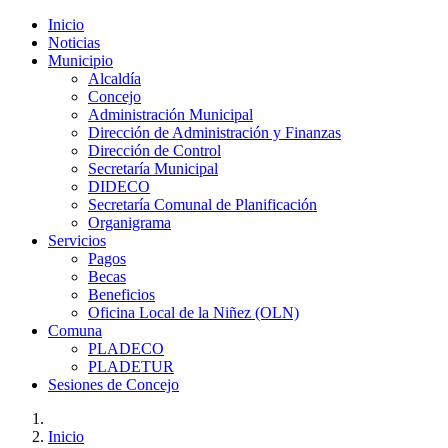
Inicio
Noticias
Municipio
Alcaldía
Concejo
Administración Municipal
Dirección de Administración y Finanzas
Dirección de Control
Secretaría Municipal
DIDECO
Secretaría Comunal de Planificación
Organigrama
Servicios
Pagos
Becas
Beneficios
Oficina Local de la Niñez (OLN)
Comuna
PLADECO
PLADETUR
Sesiones de Concejo
Inicio