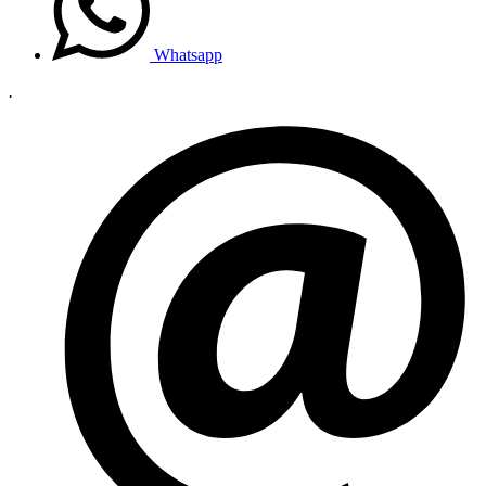
Whatsapp
.