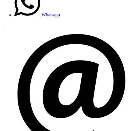
Whatsapp
.