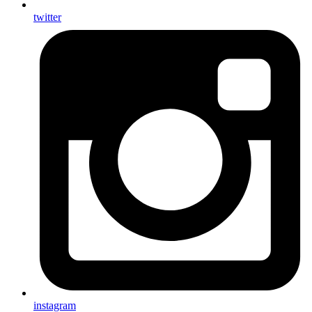
twitter
instagram