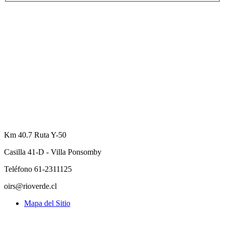
Km 40.7 Ruta Y-50
Casilla 41-D - Villa Ponsomby
Teléfono 61-2311125
oirs@rioverde.cl
Mapa del Sitio