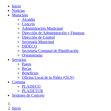
Inicio
Noticias
Municipio
Alcaldía
Concejo
Administración Municipal
Dirección de Administración y Finanzas
Dirección de Control
Secretaría Municipal
DIDECO
Secretaría Comunal de Planificación
Organigrama
Servicios
Pagos
Becas
Beneficios
Oficina Local de la Niñez (OLN)
Comuna
PLADECO
PLADETUR
Sesiones de Concejo
Inicio