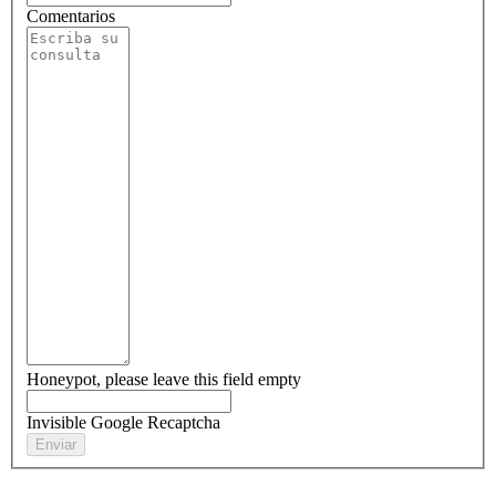
Comentarios
Honeypot, please leave this field empty
Invisible Google Recaptcha