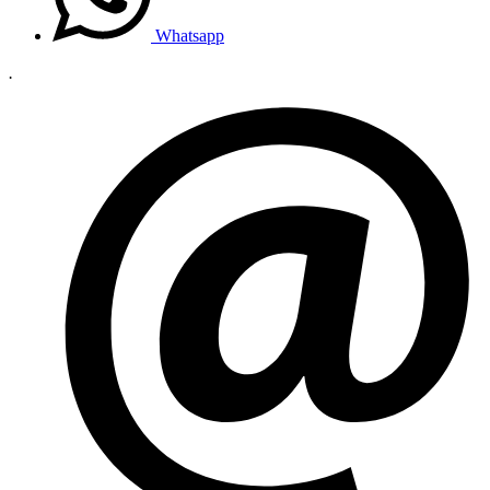
Whatsapp
.