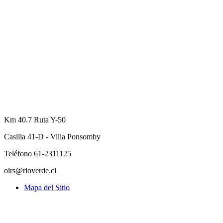
Km 40.7 Ruta Y-50
Casilla 41-D - Villa Ponsomby
Teléfono 61-2311125
oirs@rioverde.cl
Mapa del Sitio