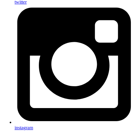
twitter
instagram