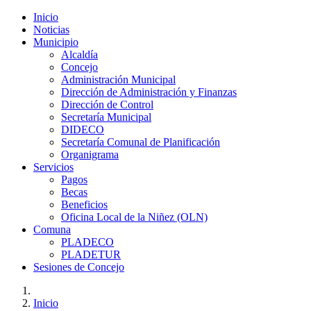
Inicio
Noticias
Municipio
Alcaldía
Concejo
Administración Municipal
Dirección de Administración y Finanzas
Dirección de Control
Secretaría Municipal
DIDECO
Secretaría Comunal de Planificación
Organigrama
Servicios
Pagos
Becas
Beneficios
Oficina Local de la Niñez (OLN)
Comuna
PLADECO
PLADETUR
Sesiones de Concejo
Inicio