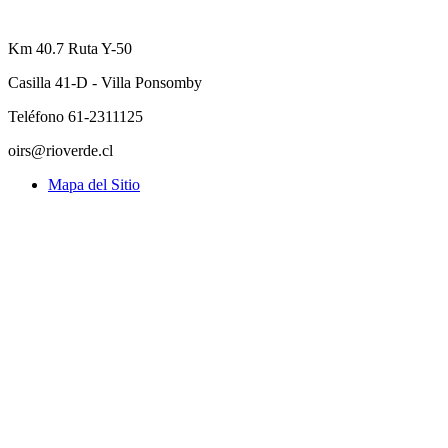
Km 40.7 Ruta Y-50
Casilla 41-D - Villa Ponsomby
Teléfono 61-2311125
oirs@rioverde.cl
Mapa del Sitio