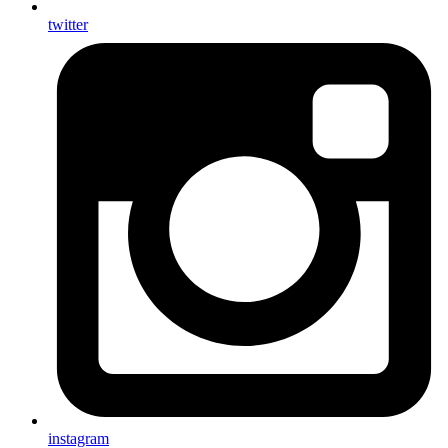
twitter
instagram