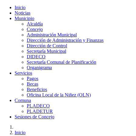
Inicio
Noticias
Municipio
Alcaldía
Concejo
Administración Municipal
Dirección de Administración y Finanzas
Dirección de Control
Secretaría Municipal
DIDECO
Secretaría Comunal de Planificación
Organigrama
Servicios
Pagos
Becas
Beneficios
Oficina Local de la Niñez (OLN)
Comuna
PLADECO
PLADETUR
Sesiones de Concejo
Inicio