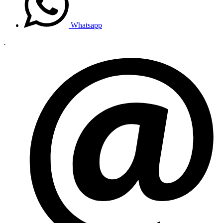
Whatsapp
.