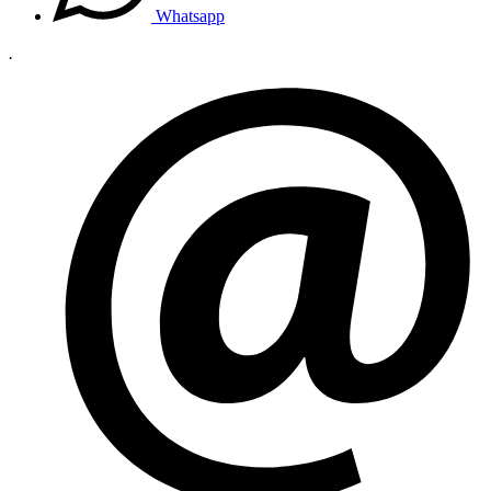
Whatsapp
.