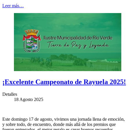
Leer más…
¡Excelente Campeonato de Rayuela 2025!
Detalles
18 Agosto 2025
Este domingo 17 de agosto, vivimos una jornada llena de emoción,
y sobre todo, de encuentro, donde más allá de los premios que
fueron entregados, el mejor regalo es crear buenos recuerdos.