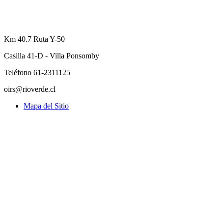
Km 40.7 Ruta Y-50
Casilla 41-D - Villa Ponsomby
Teléfono 61-2311125
oirs@rioverde.cl
Mapa del Sitio