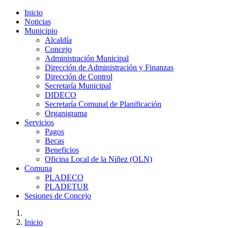
Inicio
Noticias
Municipio
Alcaldía
Concejo
Administración Municipal
Dirección de Administración y Finanzas
Dirección de Control
Secretaría Municipal
DIDECO
Secretaría Comunal de Planificación
Organigrama
Servicios
Pagos
Becas
Beneficios
Oficina Local de la Niñez (OLN)
Comuna
PLADECO
PLADETUR
Sesiones de Concejo
Inicio