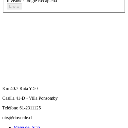
Invisible Google Recaptcha
Km 40.7 Ruta Y-50
Casilla 41-D - Villa Ponsomby
Teléfono 61-2311125
oirs@rioverde.cl
Mapa del Sitio