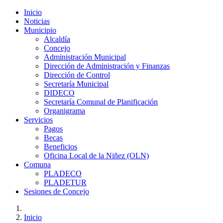
Inicio
Noticias
Municipio
Alcaldía
Concejo
Administración Municipal
Dirección de Administración y Finanzas
Dirección de Control
Secretaría Municipal
DIDECO
Secretaría Comunal de Planificación
Organigrama
Servicios
Pagos
Becas
Beneficios
Oficina Local de la Niñez (OLN)
Comuna
PLADECO
PLADETUR
Sesiones de Concejo
Inicio