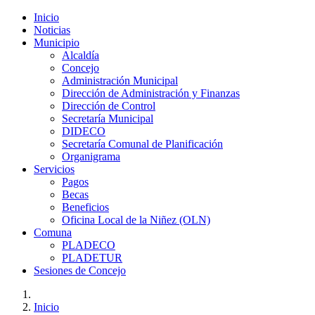
Inicio
Noticias
Municipio
Alcaldía
Concejo
Administración Municipal
Dirección de Administración y Finanzas
Dirección de Control
Secretaría Municipal
DIDECO
Secretaría Comunal de Planificación
Organigrama
Servicios
Pagos
Becas
Beneficios
Oficina Local de la Niñez (OLN)
Comuna
PLADECO
PLADETUR
Sesiones de Concejo
Inicio