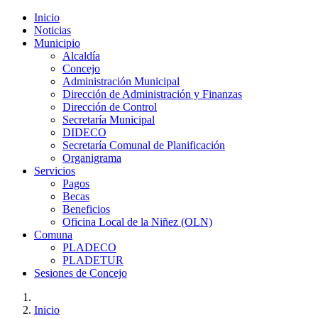
Inicio
Noticias
Municipio
Alcaldía
Concejo
Administración Municipal
Dirección de Administración y Finanzas
Dirección de Control
Secretaría Municipal
DIDECO
Secretaría Comunal de Planificación
Organigrama
Servicios
Pagos
Becas
Beneficios
Oficina Local de la Niñez (OLN)
Comuna
PLADECO
PLADETUR
Sesiones de Concejo
Inicio