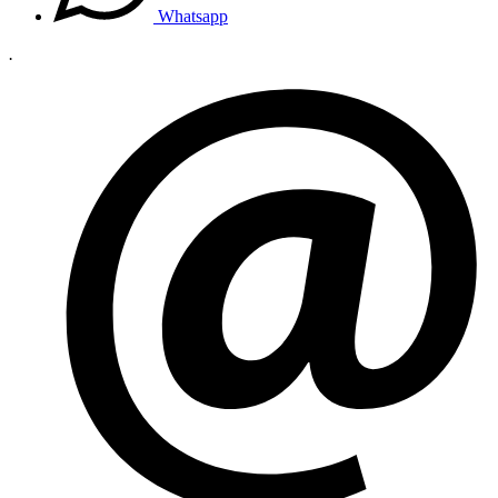
Whatsapp
.