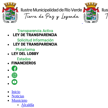
Inicio
Noticias
Municipio
Alcaldía