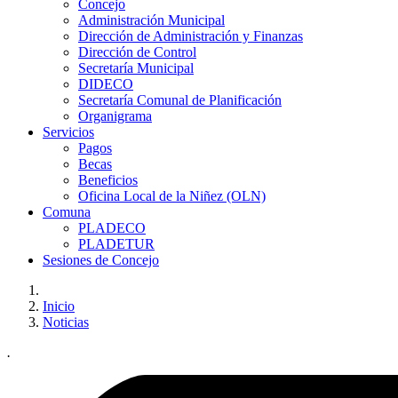
Concejo
Administración Municipal
Dirección de Administración y Finanzas
Dirección de Control
Secretaría Municipal
DIDECO
Secretaría Comunal de Planificación
Organigrama
Servicios
Pagos
Becas
Beneficios
Oficina Local de la Niñez (OLN)
Comuna
PLADECO
PLADETUR
Sesiones de Concejo
Inicio
Noticias
.