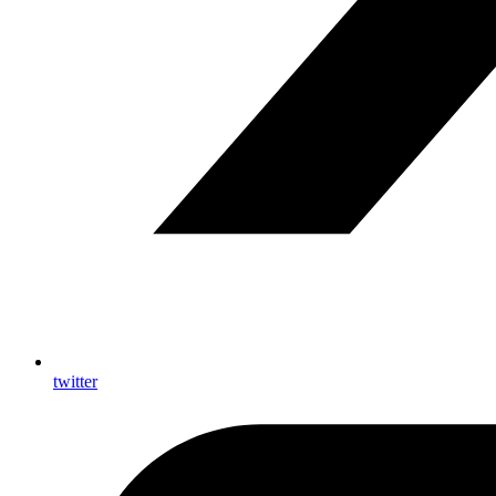
twitter