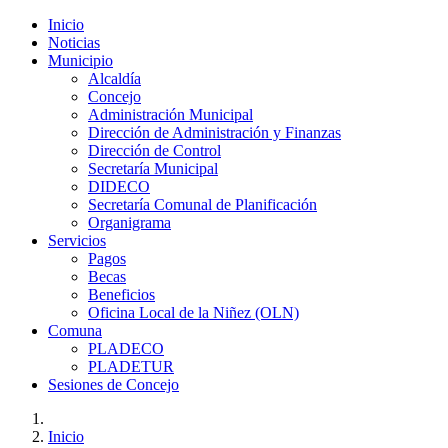
Inicio
Noticias
Municipio
Alcaldía
Concejo
Administración Municipal
Dirección de Administración y Finanzas
Dirección de Control
Secretaría Municipal
DIDECO
Secretaría Comunal de Planificación
Organigrama
Servicios
Pagos
Becas
Beneficios
Oficina Local de la Niñez (OLN)
Comuna
PLADECO
PLADETUR
Sesiones de Concejo
Inicio