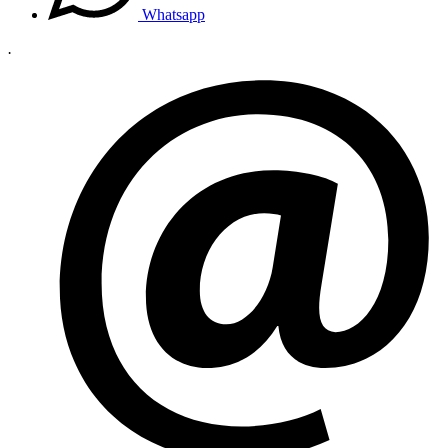
Whatsapp
.