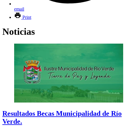
email
Print
Noticias
Resultados Becas Municipalidad de Río
Verde.